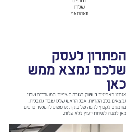
דחופים
שלחו
וואטסאפ
פתרון לעסק
לכם נמצא ממש
אן
נו מאמינים בשיווק בגובה העיניים. המשרדים שלנו
אים בלב הקריות, אבל הראש שלנו עובד גלובלית.
מנים לקפוץ לקפה של בוקר, או פשוט להשאיר פרטים
 למטה לשיחת ייעוץ ללא עלות.